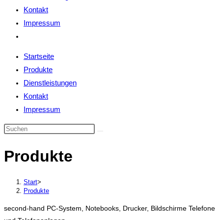
Kontakt
Impressum
Website-
Suche
Startseite
umschalten
Produkte
Dienstleistungen
Kontakt
Impressum
Produkte
Start
>
Produkte
second-hand PC-System, Notebooks, Drucker, Bildschirme Telefone